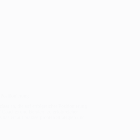
 Positionierung
ass an, die auf erfolgreicher Positionierung
17 Coaches und Beratern zu erfolgreicher
 basiert auf praxiserprobten Strategien und