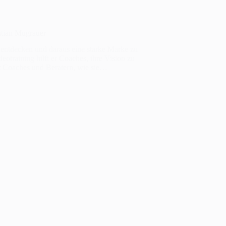
stian Mugrauer
 entdecken und daraus eine starke Marke zu
otraining hilft er Coaches, ihre Vision zu
gt Coaches und Beratern, wie sie…