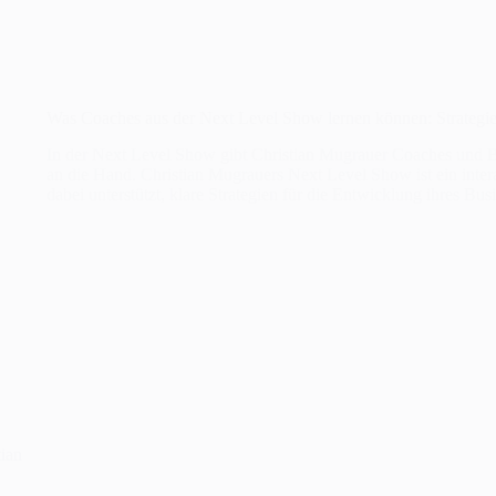
Was Coaches aus der Next Level Show lernen können: Strategi
In der Next Level Show gibt Christian Mugrauer Coaches und Be
an die Hand. Christian Mugrauers Next Level Show ist ein inter
dabei unterstützt, klare Strategien für die Entwicklung ihres Bu