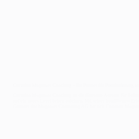
Christian Mugrauer Coaching – Ihr Partner für Positionierung u
Christian Mugrauer Coaching ist die führende Adresse für Selbs
auf ein neues Level heben möchten. Mit seiner langjährigen Erf
Gründer der Mugrauer Consulting AG hat sich Christian Mugra