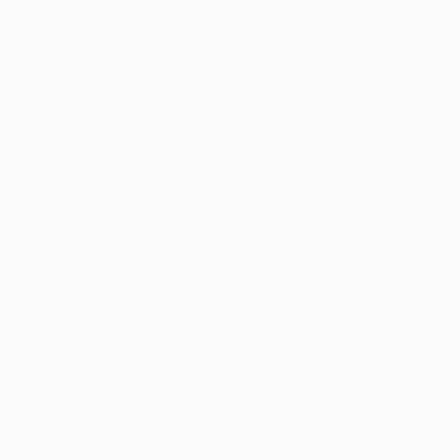
Selbstbewusstsein entwickeln – Die Basis für ein erfolgreiches
Christian Mugrauer zeigt in seinen Coachings, wie wichtig Selbs
Unternehmertum ist. Selbstbewusstsein ist der Schlüssel zu ein
Christian Mugrauer betont in seinen Coachings immer wieder, da
unabdingbar ist,…