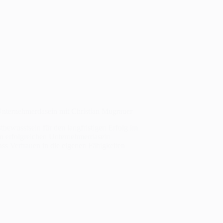
 Unternehmerdasein mit Christian Mugrauer
tbewusstsein für den langfristigen Erfolg im
em erfolgreichen Unternehmerdasein.
ss Vertrauen in die eigenen Fähigkeiten