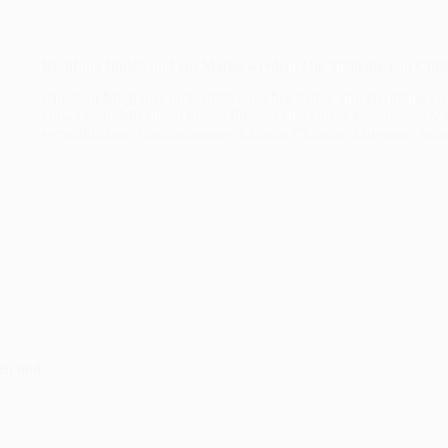
Berufung finden und zur Marke werden: Die Strategie von Chri
Christian Mugrauer unterstützt Coaches dabei, ihre Berufung zu
entwickeln. Mit einem klaren Prozess und einem kostenlosen Vide
verwirklichen. Positionierungs-Experte Christian Mugrauer zei