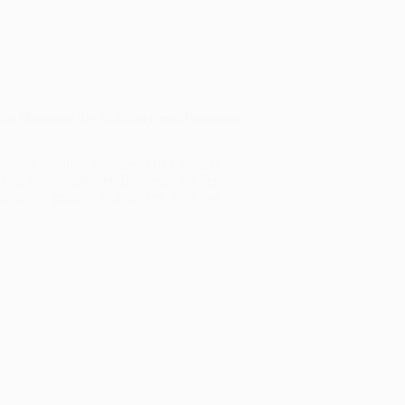
tian Mugrauer der Schlüssel zum Premium-
remium-Coaching-Business Die Christian
t die entscheidenden Bausteine für den
ung und gezielte Sichtbarkeit wird das