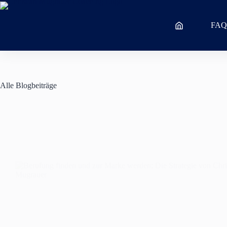
Zum
Inhalt
springen
FA
Alle Blogbeiträge