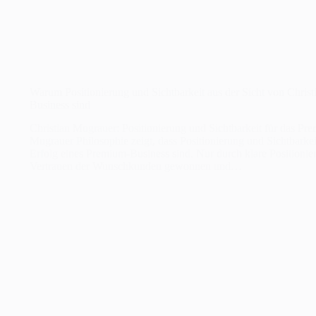
Warum Positionierung und Sichtbarkeit aus der Sicht von Chris
Business sind
Christian Mugrauer: Positionierung und Sichtbarkeit für das P
Mugrauer Philosophie zeigt, dass Positionierung und Sichtbarkei
Erfolg eines Premium-Business sind. Nur durch klare Positionier
Vertrauen der Wunschkunden gewonnen und…