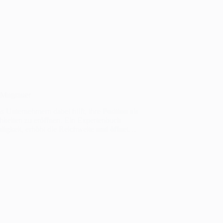
n Mugrauer
 Unternehmern dabei hilft, ihre Position als
chkeiten zu eröffnen. Ein Expertenbuch
rdigkeit, erhöht die Reichweite und öffnet…