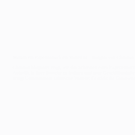
Warum ein Expertenbuch ein Vorteil ist – Insights von Christia
Christian Mugrauer zeigt, wie das Schreiben eines Expertenbuchs
Autorität in ihrer Branche zu festigen und neue Geschäftsmögli
bringt Unternehmern zahlreiche Vorteile: Es stärkt die Glaubwü