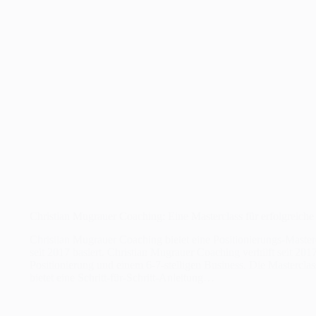
Christian Mugrauer Coaching: Eine Masterclass für erfolgreiche
Christian Mugrauer Coaching bietet eine Positionierungs-Mastercl
seit 2017 basiert. Christian Mugrauer Coaching verhilft seit 20
Positionierung und einem 6-7-stelligen Business. Die Masterclass
bietet eine Schritt-für-Schritt-Anleitung…